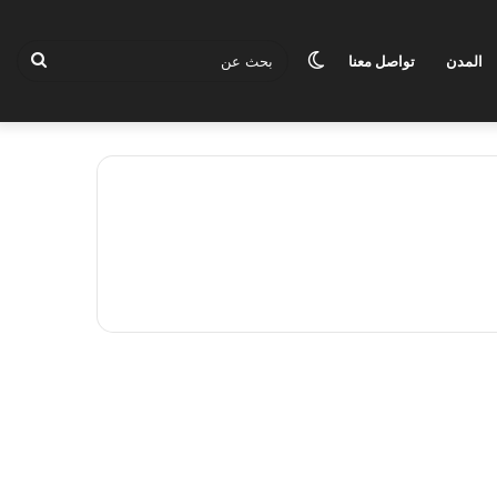
الوضع
بحث
المدن
تواصل معنا
المظلم
عن