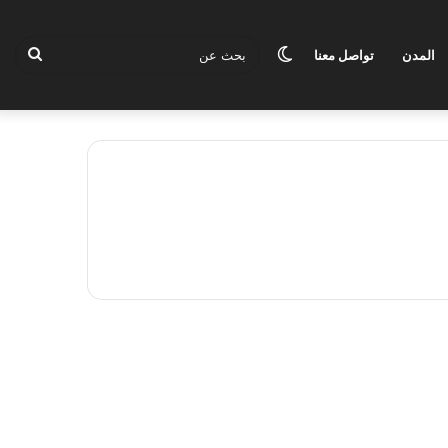
الوضع
بحث
المدن
تواصل معنا
المظلم
عن