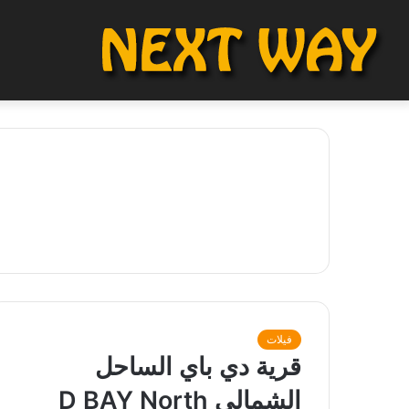
فيلات
قرية دي باي الساحل
الشمالي D BAY North