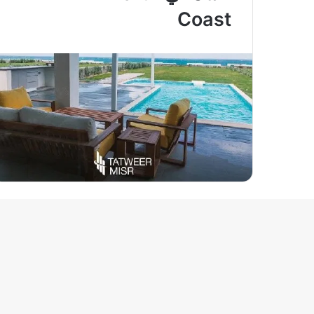
Coast