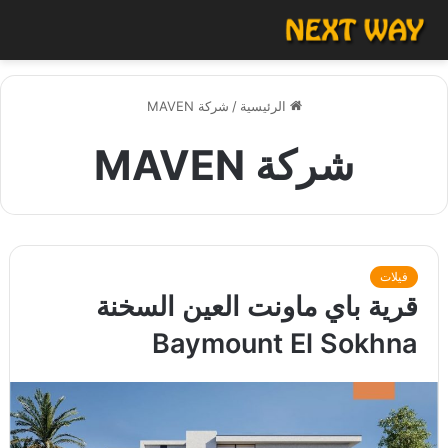
الرئيسية
/
شركة MAVEN
شركة MAVEN
فيلات
قرية باي ماونت العين السخنة
Baymount El Sokhna