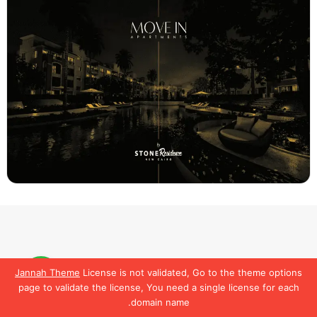
Jannah Theme
License is not validated, Go to the theme options
لمعرفة تفاصيل أكتر
تواصل
page to validate the license, You need a single license for each
معنا
domain name.