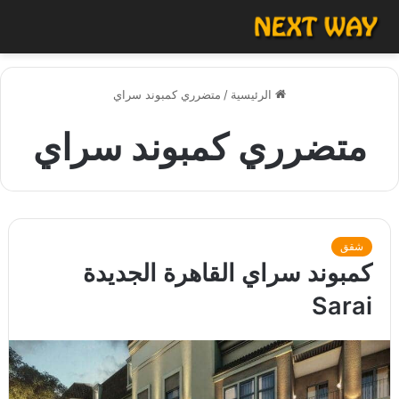
الرئيسية
/
متضرري كمبوند سراي
متضرري كمبوند سراي
شقق
كمبوند سراي القاهرة الجديدة
Sarai