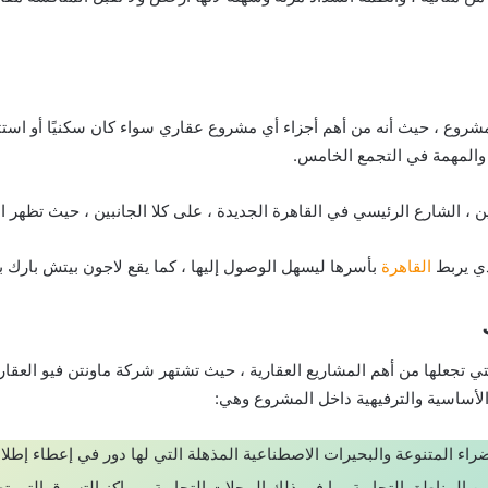
روع ، حيث أنه من أهم أجزاء أي مشروع عقاري سواء كان سكنيًا أو استثماري
ة والمهمة في التجمع الخامس.
 الشارع الرئيسي في القاهرة الجديدة ، على كلا الجانبين ، حيث تظهر الم
ذي يربط
القاهرة
بأسرها ليسهل الوصول إليها ، كما يقع لاجون بيتش بارك ب
 تجعلها من أهم المشاريع العقارية ، حيث تشتهر شركة ماونتن فيو العقاري
 الأساسية والترفيهية داخل المشروع وهي:
ء المتنوعة والبحيرات الاصطناعية المذهلة التي لها دور في إعطاء إطلا
 المناطق التجارية بما في ذلك المحلات التجارية ومراكز التسوق التي تضم