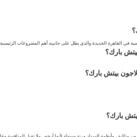
؟
ة في القاهرة الجديدة والذي يطل على جانبيه أهم المشروعات الرئيسية و
بيتش بارك؟
لاجون بيتش بارك؟
يتش بارك؟
من مثالية ، وأنظمة السداد مرنة وسهلة لأنها أرخص ولا تقبل المنافسة مقا