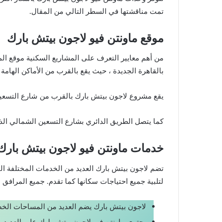
تمت مناقشتها في السطر التالي من المقال.
موقع ماونتن فيو لاجون بيتش بارك
من أهم معايير التعرف على المشاريع السكنية موقع المش
بالقاهرة الجديدة ، حيث يقع بالقرب من الأماكن الهام
يقع مشروع لاجون بيتش بارك بالقرب من شارع التسعين ،
كما يتصل الطريق الدائري بشارع التسعين الشمالي ال
خدمات ماونتن فيو لاجون بيتش بارك
تضم لاجون بيتش بارك العديد من الخدمات المختلفة التي
لتلبية جميع احتياجات سكانها كما تقدم. جميع المرافق
لاجون بيتش بارك يضم العديد من المساحات الخضرا
يحتوي ماونتن فيو لاجون بيتش بارك على العديد من