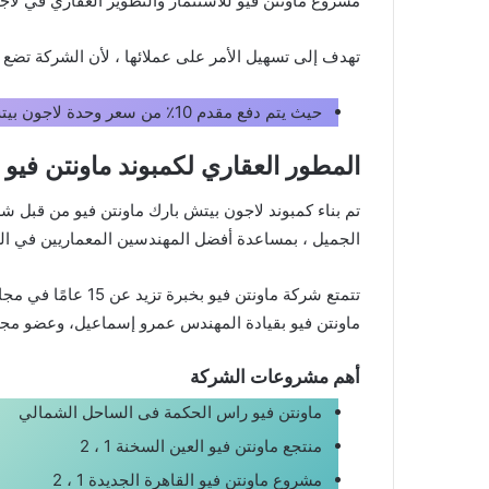
مشروع ماونتن فيو للاستثمار والتطوير العقاري في لاج
تهدف إلى تسهيل الأمر على عملائها ، لأن الشركة تضع عم
حيث يتم دفع مقدم 10٪ من سعر وحدة لاجون بيتش بارك والباقي خلال 9 سنوات والتسليم بعد 4 سنوات من تاريخ العقد.
المطور العقاري لكمبوند ماونتن فيو
تم بناء كمبوند لاجون بيتش بارك ماونتن فيو من قبل ش
الجميل ، بمساعدة أفضل المهندسين المعماريين في العا
ماونتن فيو بقيادة المهندس عمرو إسماعيل، وعضو مجل
أهم مشروعات الشركة
ماونتن فيو راس الحكمة فى الساحل الشمالي
منتجع ماونتن فيو العين السخنة 1 ، 2
مشروع ماونتن فيو القاهرة الجديدة 1 ، 2