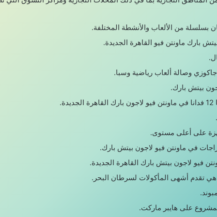
 بسلسلة من الألعاب والأنشطة المختلفة.
 بارك ماونتن فيو القاهرة الجديدة.
كوزي وصالة ألعاب رياضية وسبا.
جون بيتش بارك.
ة.
زة على أعلى مستوى.
ات في ماونتن فيو لاجون بيتش بارك.
تن فيو لاجون بيتش بارك القاهرة الجديدة.
هي تقدم أشهى المأكولات لسرطان البحر.
بوند.
مشروع على هايبر ماركت.