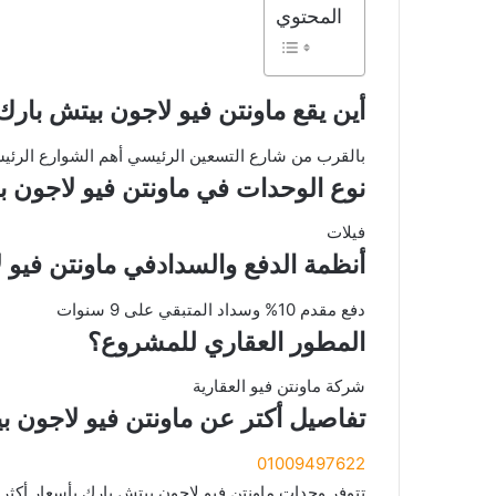
المحتوي
أين يقع ماونتن فيو لاجون بيتش بارك
بالقرب من شارع التسعين الرئيسي أهم الشوارع الرئيسي
نوع الوحدات في ماونتن فيو لاجون 
فيلات
أنظمة الدفع والسدادفي ماونتن فيو 
دفع مقدم 10% وسداد المتبقي على 9 سنوات
المطور العقاري للمشروع؟
شركة ماونتن فيو العقارية
تفاصيل أكتر عن ماونتن فيو لاجون ب
01009497622
تتوفر وحدات ماونتن فيو لاجون بيتش بارك بأسعار أكثر 