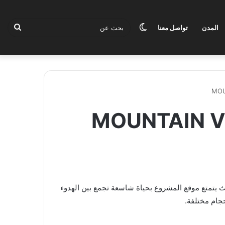
الوضع
بحث
المدن
تواصل معنا
المظلم
عن
ارك MOUNTAIN VIEW Lagoon
 يتمتع موقع المشروع بحياة شاسعة تجمع بين الهدوء
جام مختلفة.