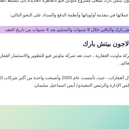
ون بيتش بارك يسعى مشروع ماونتن فيو بالقاهرة الجديدة إلى تبسيط أنظمة
لائها في مقدمة أولوياتها وأنظمة الدفع والسداد على النحو التالي:
 لاجون بيتش بارك
ركة ماونت العقارية ، حيث تعد شركة ماونتن فيو للتطوير والاستثمار الع
لم. .
تتمتع شركة ماونتن فيو بخبرة تزيد عن 15 عامًا في مجال العقارات ، 
س الإدارة والرئيس التنفيذي/ أيمن اسماعيل سليمان.