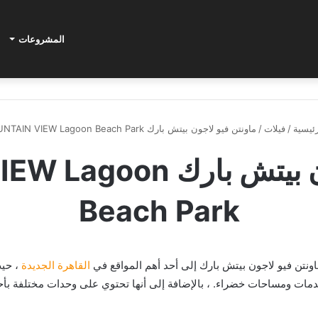
المشروعات
ئيسية
/
فيلات
/
ماونتن فيو لاجون بيتش بارك MOUNTAIN VIEW Lagoon Beach Park
ماونتن فيو لاجون بيتش ب
Beach Park
اونتن فيو لاجون بيتش بارك إلى أحد أهم المواقع في
القاهرة الجديدة
، حيث
مات ومساحات خضراء. ، بالإضافة إلى أنها تحتوي على وحدات مختلفة بأح