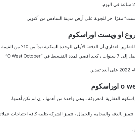
يست” مقرًا آخر للجونة على أرض مدينة السادس من أكتوبر.
روع او ويست اوراسكوم
ري أن الدفعة الأولى للوحدة السكنية تبدأ من 10٪ من القيمة الإجمالية للوحدة السكنية.
 “O West October”
ير.
كوم العقارية المعروفة ، وهي واحدة من أهمها ، إن لم تكن أهمها.
تتميز بالدقة والفخامة والجمال ، تتميز الشركة بتلبية كافة احتياجات عملائ
.