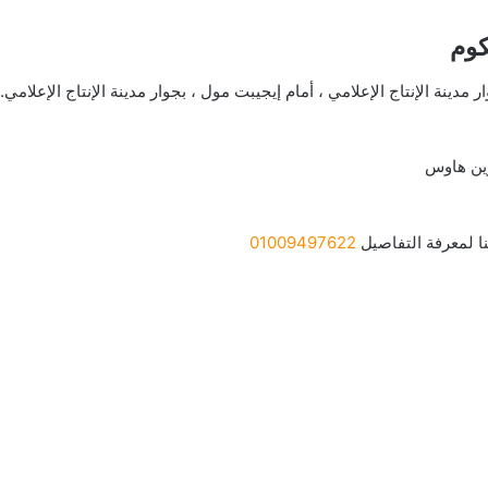
كوم
وين هاوس
 لمعرفة التفاصيل
01009497622