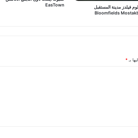
EasTown
لوم فيلدز مدينة المستقبل
Bloomfields Mostakb
يها بـ
*