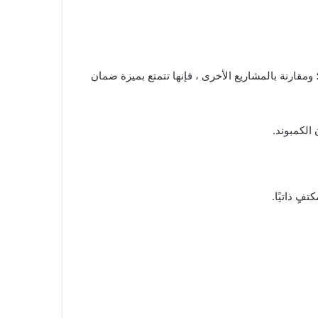
 تجمع 30 عامًا من الخبرة في التطوير العقاري ؛ ومقارنة بالمشاريع الأخرى ، فإنها تتمتع بميزة ضمان
الكمبوند.
ٍ ذاتيًا.