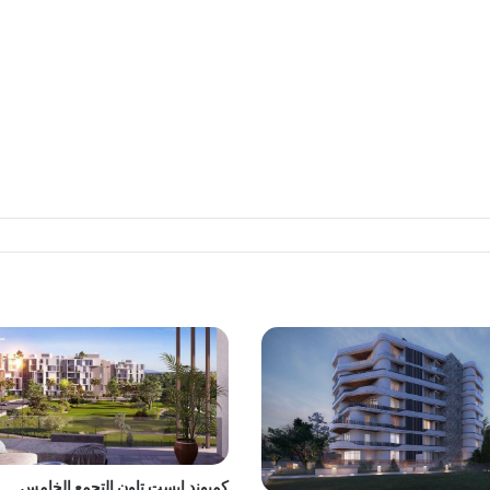
كمبوند ايست تاون التجمع الخامس