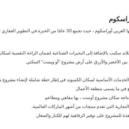
راسكوم
تقدم شركة أوراسكوم العديد من الخدمات في مشروعها الغربي أوراسكوم ، حيث
د سكيب بالإضافة إلى البحيرات الصناعية لضمان الراحة النفسية لسكان 
 بين الأخضر والأزرق على أرض مشروع “أو ويست” السكني
دمات الأساسية لسكان الكمبوند في إطار خطة شاملة لإنشاء مشروع مكتف
تقع في ما يسمى منطقة الأعمال
يحتاجه سكان مشروع أوست ، بها مقاهي ومطاعم
لتجارية التي تقدم منتجات من أشهر الماركات العالمية.
فذة للمشروع على توفير الرفاهية لهم للكبار والصغار.