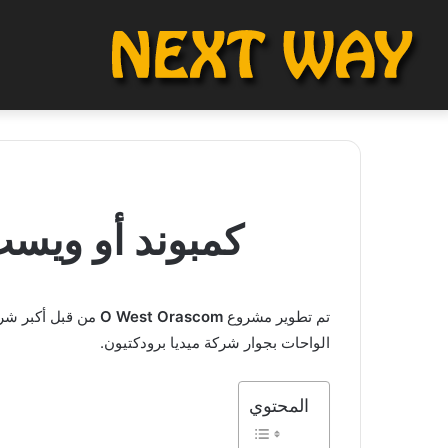
كمبوند أو ويست أوراسكوم 6 
تم تطوير مشروع
O West Orascom
الواحات بجوار شركة ميديا ​​برودكتيون.
المحتوي