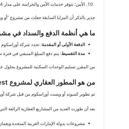
الأمن: تتوفر خدمات الأمن والحراسة على مدار 24 ساعة في اليوم.
جدير بالذكر أن المزايا السابقة جعلت من مشروع “أو و
ما هي أنظمة الدفع والسداد في مش
الدفعة الأولى أو المقدمة
: تحدد شركة أوراسكوم للتطوير العقا
مدة التقسيط
: يتم دفع المبلغ المتبقي في فترة تصل إلى 7 سنوات ، كحد أقصي لمدة التقسيط في
من المقرر تسليم الوحدات السكنية للمشروع بحلول عام 2022 على أبعد تقد
من هو المطور العقاري لمشروع o west اوراسكوم
تم تطوير كمبوند أو ويست أوراسكوم من قبل شركة أوراس
بعد أن طورت العديد من المشاريع العقارية الرائعة التي 
مشروعات بدولة الإمارات العربية المتحدة وبعمان