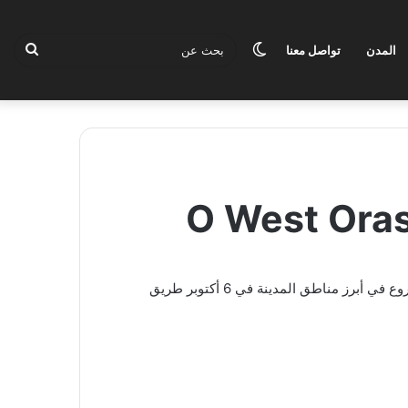
الوضع
بحث
المدن
تواصل معنا
المظلم
عن
من قبل أكبر شركة تطوير عقاري في السوق المصري شركة أوراسكوم الشهيرة يقع المشروع في أبرز مناطق المدينة في 6 أكتوبر طريق