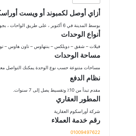
أزاي أوصل لكمبوند أو ويست أوراس
بوسط المدينة في 6 أكتوبر ، على طريق الواحات ، بجوار مدينة الإنتاج الإعلامي ، أمام إيجيبت مول ، بجوار مدينة الإنتاج الإعلامي.
أنواع الوحدات
فيلات – شقق – دوبلكس – بنتهاوس – تاون هاوس – ت
مساحة الوحدات
مساحات متنوعة حسب نوع الوحدة يمكنك التواصل معنا
نظام الدفع
مقدم تبدأ من 10٪ وتقسيط يصل إلى 7 سنوات.
المطور العقاري
شركة أوراسكوم العقارية
رقم خدمة العملاء
01009497622