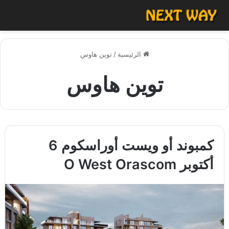
الرئيسية
/
توين هاوس
توين هاوس
كمبوند أو ويست أوراسكوم 6
أكتوبر O West Orascom