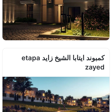
كمبوند ايتابا الشيخ زايد etapa
zayed