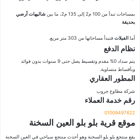
بمساحات تبدأ من 100 م2 إلى 135 م2، ما بين
شاليهات أرضي
بحديقة
أما
الفيلات
فتبدأ مساحاتها من 303 متر مربع.
نظام الدفع
يتم سداد 0% مقدم وتقسيط يصل حتى 9 سنوات بدون فوائد
وبأقساط متساوية.
المطور العقاري
شركة مطاوع جروب
رقم خدمة العملاء
01009497622
موقع قرية بلو بلو العين السخنة
يقع منتجع بلو بلو السخنة وهو أحدث منتجع سياحي في العين السخنة