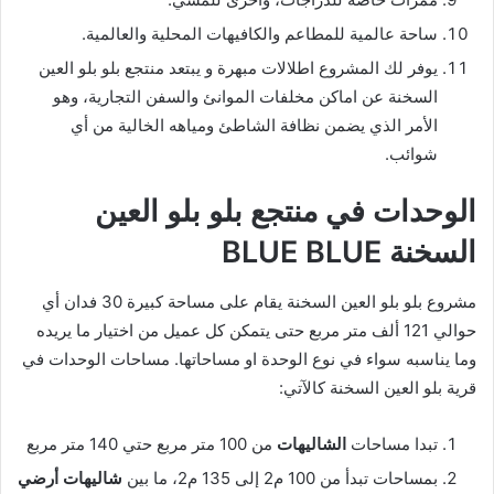
ساحة عالمية للمطاعم والكافيهات المحلية والعالمية.
يوفر لك المشروع اطلالات مبهرة و يبتعد منتجع بلو بلو العين
السخنة عن اماكن مخلفات الموانئ والسفن التجارية، وهو
الأمر الذي يضمن نظافة الشاطئ ومياهه الخالية من أي
شوائب.
الوحدات في منتجع بلو بلو العين
السخنة
BLUE BLUE
مشروع بلو بلو العين السخنة يقام على مساحة كبيرة 30 فدان أي
حوالي 121 ألف متر مربع حتى يتمكن كل عميل من اختيار ما يريده
وما يناسبه سواء في نوع الوحدة او مساحاتها. مساحات الوحدات في
قرية بلو العين السخنة كالآتي:
تبدا مساحات
الشاليهات
من 100 متر مربع حتي 140 متر مربع
بمساحات تبدأ من 100 م2 إلى 135 م2، ما بين
شاليهات أرضي