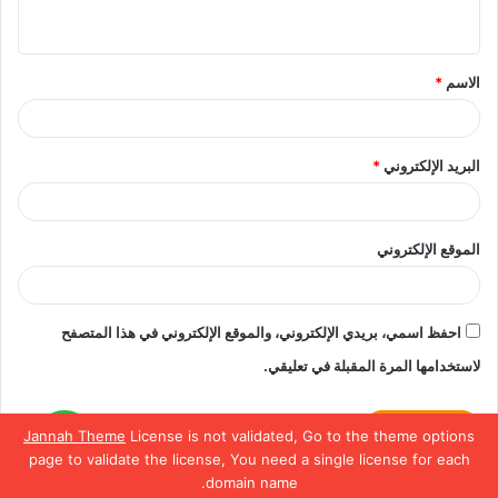
ي
ق
الاسم
*
*
البريد الإلكتروني
*
الموقع الإلكتروني
احفظ اسمي، بريدي الإلكتروني، والموقع الإلكتروني في هذا المتصفح
لاستخدامها المرة المقبلة في تعليقي.
Jannah Theme
License is not validated, Go to the theme options
لمعرفة تفاصيل أكتر
تواصل
page to validate the license, You need a single license for each
معنا
domain name.