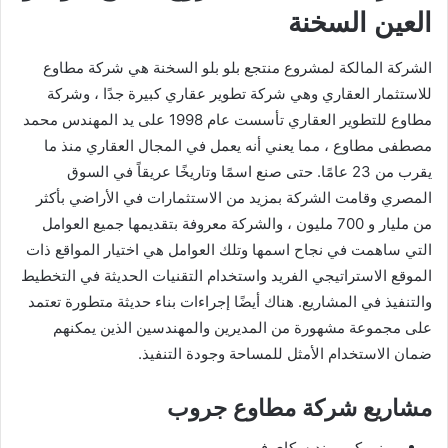
العين السخنة
الشركة المالكة لمشروع منتجع بلو بلو السخنة هي شركة مطاوع
للاستثمار العقاري وهي شركة تطوير عقاري كبيرة جدًا ، وشركة
مطاوع للتطوير العقاري تأسست عام 1998 على يد المهندس محمد
مصطفى مطاوع ، مما يعني أنه يعمل في المجال العقاري منذ ما
يقرب من 23 عامًا. حتى صنع اسمًا وتاريخًا عريقاً في السوق
المصري وقامت الشركة بمزيد من الاستثمارات في الأراضي بأكثر
من مليار و 700 مليون ، والشركة معروفة بتقديمها جميع العوامل
التي ساهمت في نجاح اسمها وتلك العوامل هي اختيار المواقع ذات
الموقع الاستراتيجي الفريد واستخدام التقنيات الحديثة في التخطيط
والتنفيذ في المشاريع. هناك أيضًا إجراءات بناء حديثة متطورة تعتمد
على مجموعة مشهورة من المديرين والمهندسين الذين يمكنهم
ضمان الاستخدام الأمثل للمساحة وجودة التنفيذ.
مشاريع شركة مطاوع جروب
ميني كومبوند سكاي فيو.