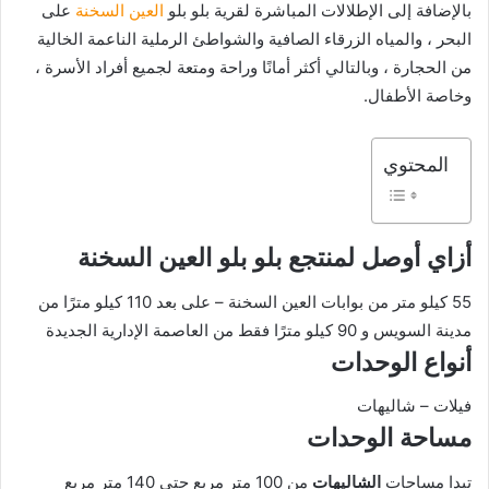
بالإضافة إلى الإطلالات المباشرة لقرية بلو بلو
العين السخنة
على
البحر ، والمياه الزرقاء الصافية والشواطئ الرملية الناعمة الخالية
من الحجارة ، وبالتالي أكثر أمانًا وراحة ومتعة لجميع أفراد الأسرة ،
وخاصة الأطفال.
المحتوي
أزاي أوصل لمنتجع بلو بلو العين السخنة
55 كيلو متر من بوابات العين السخنة – على بعد 110 كيلو مترًا من
مدينة السويس و 90 كيلو مترًا فقط من العاصمة الإدارية الجديدة
أنواع الوحدات
فيلات – شاليهات
مساحة الوحدات
تبدا مساحات
الشاليهات
من 100 متر مربع حتي 140 متر مربع