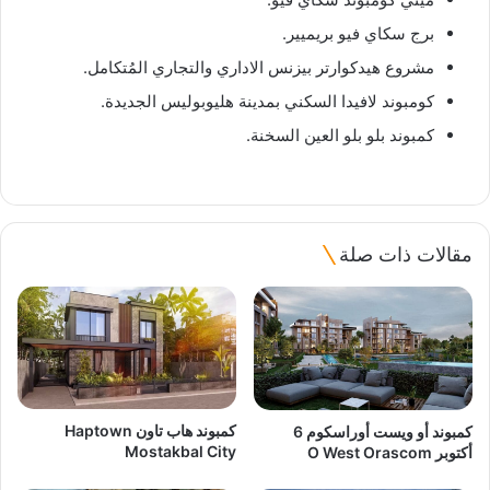
برج سكاي فيو بريميير.
مشروع هيدكوارتر بيزنس الاداري والتجاري المُتكامل.
كومبوند لافيدا السكني بمدينة هليوبوليس الجديدة.
كمبوند بلو بلو العين السخنة.
مقالات ذات صلة
كمبوند هاب تاون Haptown
كمبوند أو ويست أوراسكوم 6
Mostakbal City
أكتوبر O West Orascom