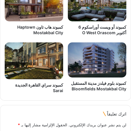
كمبوند هاب تاون Haptown
كمبوند أو ويست أوراسكوم 6
Mostakbal City
أكتوبر O West Orascom
كمبوند بلوم فيلدز مدينة المستقبل
كمبوند سراي القاهرة الجديدة
Bloomfields Mostakbal City
Sarai
اترك تعليقاً
لن يتم نشر عنوان بريدك الإلكتروني.
الحقول الإلزامية مشار إليها بـ
*