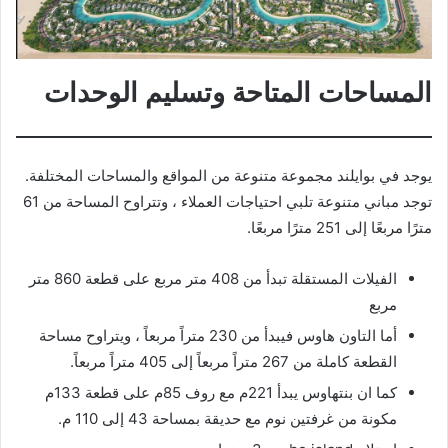
المساحات المتاحة وتسليم الوحدات
يوجد في بوايلند مجموعة متنوعة من المواقع والمساحات المختلفة.
توجد مباني متنوعة تلبي احتياجات العملاء ، وتتراوح المساحة من 61
مترًا مربعًا إلى 251 مترًا مربعًا.
الفيلات المستقلة تبدأ من 408 متر مربع على قطعة 860 متر
مربع
أما التاون هاوس فيبدأ من 230 متراً مربعاً ، ويتراوح مساحة
القطعة كاملة من 267 متراً مربعاً إلى 405 متراً مربعاً.
كما ان بنتهاوس يبدأ 221م مع روف 85م على قطعة 133م
مكونة من غرفتين نوم مع حديقة بمساحة 43 إلى 110 م.