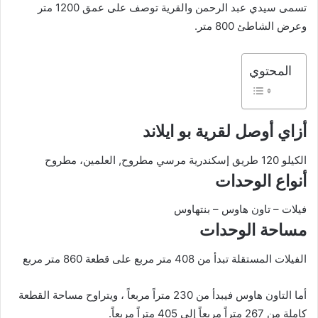
تسمى سيدي عبد الرحمن والقرية توصف على عمق 1200 متر
وعرض الشاطئ 800 متر.
المحتوي
أزاي أوصل لقرية بو ايلاند
الكيلو 120 طريق إسكندرية مرسي مطروح, العلمين، مطروح
أنواع الوحدات
فيلات – تاون هاوس – بنتهاوس
مساحة الوحدات
الفيلات المستقلة تبدأ من 408 متر مربع على قطعة 860 متر مربع
أما التاون هاوس فيبدأ من 230 متراً مربعاً ، ويتراوح مساحة القطعة
كاملة من 267 متراً مربعاً إلى 405 متراً مربعاً.