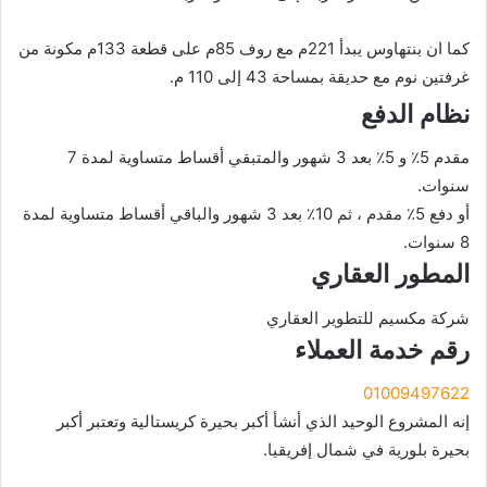
كما ان بنتهاوس يبدأ 221م مع روف 85م على قطعة 133م مكونة من
غرفتين نوم مع حديقة بمساحة 43 إلى 110 م.
نظام الدفع
مقدم 5٪ و 5٪ بعد 3 شهور والمتبقي أقساط متساوية لمدة 7
سنوات.
أو دفع 5٪ مقدم ، ثم 10٪ بعد 3 شهور والباقي أقساط متساوية لمدة
8 سنوات.
المطور العقاري
شركة مكسيم للتطوير العقاري
رقم خدمة العملاء
01009497622
إنه المشروع الوحيد الذي أنشأ أكبر بحيرة كريستالية وتعتبر أكبر
بحيرة بلورية في شمال إفريقيا.