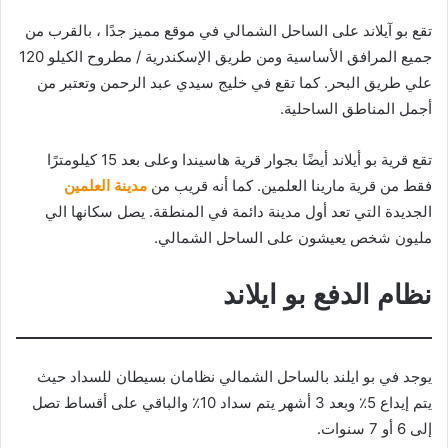
تقع بو آيلاند على الساحل الشمالي في موقع مميز جدًا ، بالقرب من
جميع المرافق الأساسية ومن طريق الإسكندرية / مطروح الكيلو 120
علي طريق البحر. كما تقع في خليج سيدي عبد الرحمن وتعتبر من
أجمل المناطق الساحلية.
تقع قرية بو أيلاند أيضًا بجوار قرية هاسيندا وعلى بعد 15 كيلومترًا
فقط من قرية مارينا العلمين. كما أنه قريب من
مدينة العلمين
الجديدة التي تعد أول مدينة دائمة في المنطقة. يصل سكانها الي
مليون شخص يعيشون على الساحل الشمالي.
نظام الدفع بو ايلاند
يوجد في بو ايلند بالساحل الشمالي نظامان بسيطان للسداد حيث
يتم إيداع 5٪ وبعد 3 أشهر يتم سداد 10٪ والباقي على أقساط تصل
إلى 6 أو 7 سنوات.