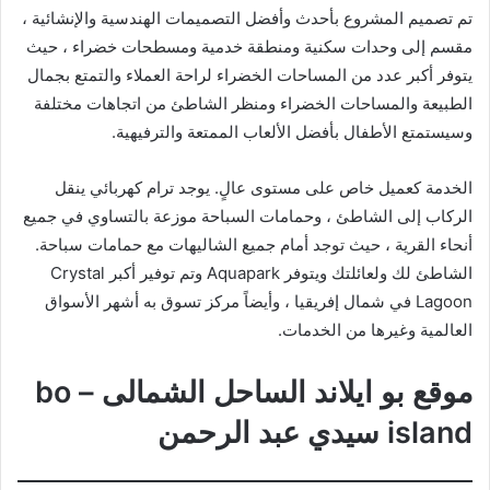
تم تصميم المشروع بأحدث وأفضل التصميمات الهندسية والإنشائية ،
مقسم إلى وحدات سكنية ومنطقة خدمية ومسطحات خضراء ، حيث
يتوفر أكبر عدد من المساحات الخضراء لراحة العملاء والتمتع بجمال
الطبيعة والمساحات الخضراء ومنظر الشاطئ من اتجاهات مختلفة
وسيستمتع الأطفال بأفضل الألعاب الممتعة والترفيهية.
الخدمة كعميل خاص على مستوى عالٍ. يوجد ترام كهربائي ينقل
الركاب إلى الشاطئ ، وحمامات السباحة موزعة بالتساوي في جميع
أنحاء القرية ، حيث توجد أمام جميع الشاليهات مع حمامات سباحة.
الشاطئ لك ولعائلتك ويتوفر Aquapark وتم توفير أكبر Crystal
Lagoon في شمال إفريقيا ، وأيضاً مركز تسوق به أشهر الأسواق
العالمية وغيرها من الخدمات.
موقع بو ايلاند الساحل الشمالى – bo
island سيدي عبد الرحمن