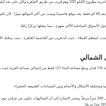
اهرة ولكن على بعد كيلومترات قليلة.
ناية شديدة.
ار الأسواق الساحلية الأكثر شهرة ، مما يجعلها مركزًا رائعًا.
ذب لمعظم العملاء ، حيث أنه قريب من العاصمة القاهرة ، حيث يمكنك ال
 الشمالي
 ومختلفة الأشكال والأحجام وبين المساحات الطبيعية الخضراء.
تراوحت مساحة شاليهات القرية من 145 متراً مربعاً إلى 260 متراً مربعاً. وتجدر الإشارة إلى أن ال