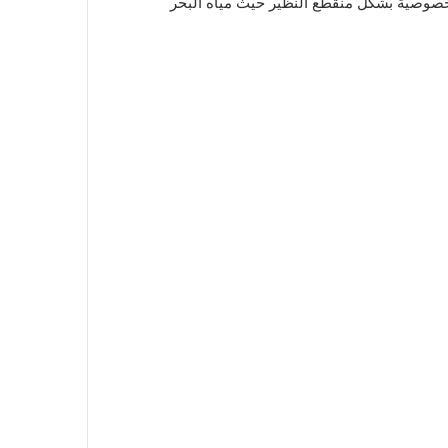
لخصوصية بشكل منقطع النظير حيث مياه البحر