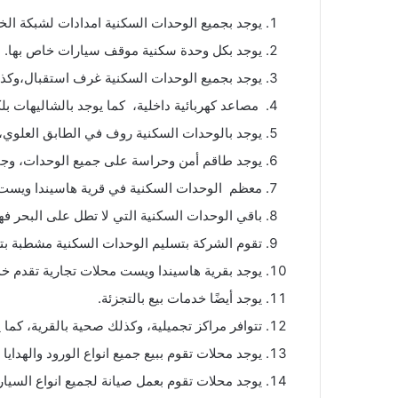
يوجد بجميع الوحدات السكنية امدادات لشبكة ال
يوجد بكل وحدة سكنية موقف سيارات خاص بها.
يوجد بجميع الوحدات السكنية غرف استقبال،وكذل
مصاعد كهربائية داخلية، كما يوجد بالشاليهات بل
يوجد بالوحدات السكنية روف في الطابق العلوي، 
يوجد طاقم أمن وحراسة على جميع الوحدات، وجميع أنحاء Hacienda West North Coast يعمل طوال اليوم من أج
معظم الوحدات السكنية في قرية هاسيندا ويست 
باقي الوحدات السكنية التي لا تطل على البحر ف
تقوم الشركة بتسليم الوحدات السكنية مشطبة بت
يوجد بقرية هاسيندا ويست محلات تجارية تقدم خد
يوجد أيضًا خدمات بيع بالتجزئة.
تتوافر مراكز تجميلية، وكذلك صحية بالقرية، كما ي
يوجد محلات تقوم ببيع جميع انواع الورود والهدايا 
يوجد محلات تقوم بعمل صيانة لجميع انواع السيار