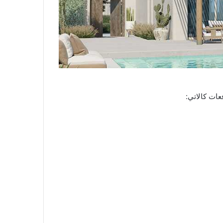
فعات كالاتي: