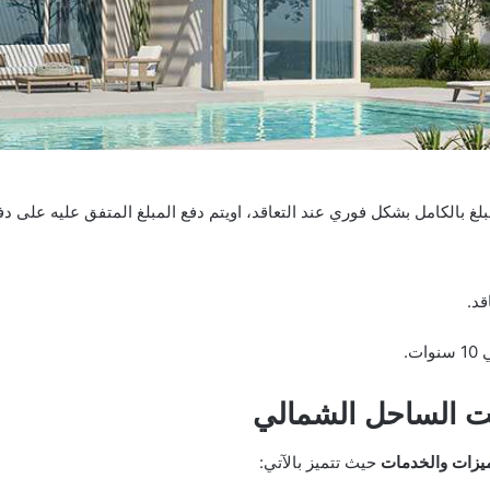
لغ بالكامل بشكل فوري عند التعاقد، اويتم دفع المبلغ المتفق عليه على د
.
ت الساحل الشمالي
يزات والخدمات
حيث تتميز بالآتي: