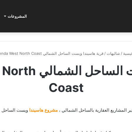
المشروعات
يسية
/
شاليهات
/
قرية هاسيندا ويست الساحل الشمالي Hacienda West North Coast
قرية هاسيندا وي
Coast
 المشاريع العقارية بالساحل الشمالي ،
مشروع هاسيندا
ويست الساحل الش