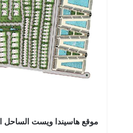
موقع هاسيندا ويست الساحل ا