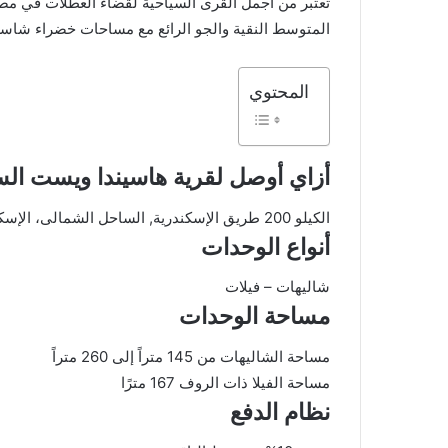
تعتبر من أجمل القرى السياحية لقضاء العطلات في مص
المتوسط النقية والجو الرائع مع مساحات خضراء شاسعة
المحتوي
أزاي أوصل لقرية هاسيندا ويست ال
الكيلو 200 طريق الإسكندرية, الساحل الشمالى، الإسكندرية
أنواع الوحدات
شاليهات – فيلات
مساحة الوحدات
مساحة الشاليهات من 145 متراً إلى 260 متراً
مساحة الفيلا ذات الروف 167 مترًا
نظام الدفع