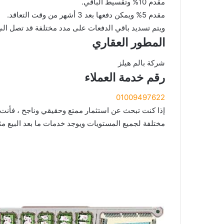
مقدم 10% وتقسيط الباقي.
مقدم 5% ويمكن دفعها بعد 3 أشهر من وقت التعاقد.
ويتم تسديد باقي الدفعات على مدد مختلفة قد تصل الي 10 سنوات
المطور العقاري
شركة بالم هيلز
رقم خدمة العملاء
01009497622
إذا كنت تبحث عن استثمار ممتع وحقيقي وناجح ، فأنت 
مختلفة لجميع المستويات ويوجد خدمات ما بعد البيع مث