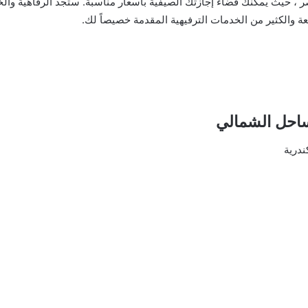
ر ، حيث يمكنك قضاء إجازتك الصيفية بأسعار مناسبة. ستجد الرفاهية وا
 والكثير من الخدمات الترفيهية المقدمة خصيصاً لك.
ساحل الشمالي