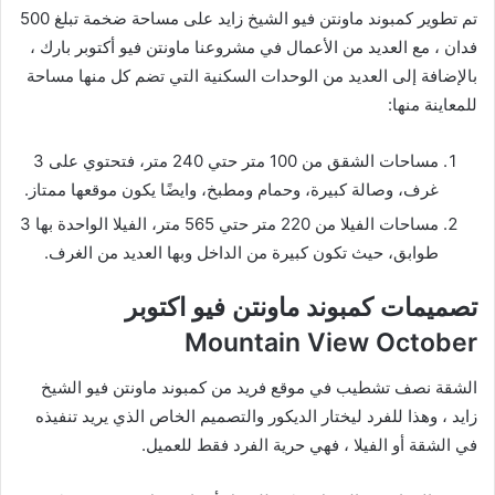
تم تطوير كمبوند ماونتن فيو الشيخ زايد على مساحة ضخمة تبلغ 500
فدان ، مع العديد من الأعمال في مشروعنا ماونتن فيو أكتوبر بارك ،
بالإضافة إلى العديد من الوحدات السكنية التي تضم كل منها مساحة
للمعاينة منها:
مساحات الشقق من 100 متر حتي 240 متر، فتحتوي على 3
غرف، وصالة كبيرة، وحمام ومطبخ، وايضًا يكون موقعها ممتاز.
مساحات الفيلا من 220 متر حتي 565 متر، الفيلا الواحدة بها 3
طوابق، حيث تكون كبيرة من الداخل وبها العديد من الغرف.
تصميمات كمبوند ماونتن فيو اكتوبر
Mountain View October
الشقة نصف تشطيب في موقع فريد من كمبوند ماونتن فيو الشيخ
زايد ، وهذا للفرد ليختار الديكور والتصميم الخاص الذي يريد تنفيذه
في الشقة أو الفيلا ، فهي حرية الفرد فقط للعميل.