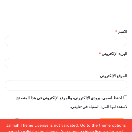
ل
ي
ق
الاسم
*
*
البريد الإلكتروني
*
الموقع الإلكتروني
احفظ اسمي، بريدي الإلكتروني، والموقع الإلكتروني في هذا المتصفح
لاستخدامها المرة المقبلة في تعليقي.
Jannah Theme
License is not validated, Go to the theme options
لمعرفة تفاصيل أكتر
تواصل
page to validate the license, You need a single license for each