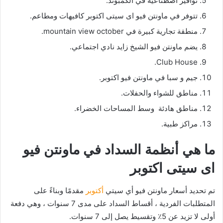
نوافير اصطناعية في الكمبوند.
تتوفر في ماونتن فيو اى سيتى اكتوبر كافيهات ومطاعم.
منطقة تجارية كبيرة في mountain view october.
يضم ماونتن فيو الشيخ زايد نادي اجتماعي.
Club House.
جيم و سبا في ماونتن فيو اكتوبر.
مناطق للشواء والحفلات.
مناطق هادئة وسط المساحات الخضراء.
مراكز طبية.
ما هي أنظمة السداد في ماونتن فيو
اى سيتى اكتوبر
تم تحديد أسعار ماونتن فيو أي سيتي
أكتوبر
مقدمًا وبناءً على
المتطلبات الفردية ، أقساط السداد على مدى 7 سنوات ، وهي دفعة
أولى لا تزيد عن 5٪ وتقسيط يصل إلى 7 سنوات.