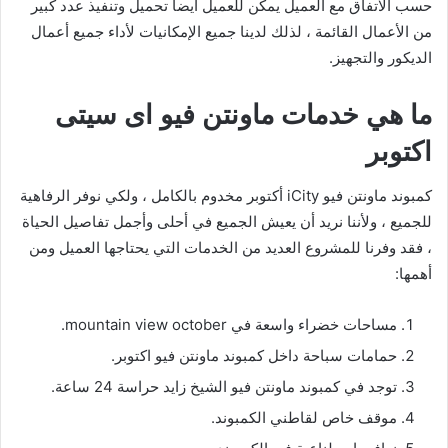
حسب الاتفاق مع العميل يمكن للعميل أيضا تحميل وتنفيذ عدد كبير
من الأعمال القائمة ، لذلك لدينا جميع الإمكانيات لأداء جميع أعمال
الديكور والتجهيز.
ما هي خدمات ماونتن فيو اى سيتى
اكتوبر
كمبوند ماونتن فيو iCity أكتوبر مخدوم بالكامل ، ولكي نوفر الرفاهية
للجميع ، ولأننا نريد أن يعيش الجميع في أحلى وأجمل تفاصيل الحياة
، فقد وفرنا للمشروع العديد من الخدمات التي يحتاجها العميل ومن
أهمها:
مساحات خضراء واسعة في mountain view october.
حمامات سباحة داخل كمبوند ماونتن فيو اكتوبر.
توجد في كمبوند ماونتن فيو الشيخ زايد حراسة 24 ساعة.
موقف خاص لقاطني الكمبوند.